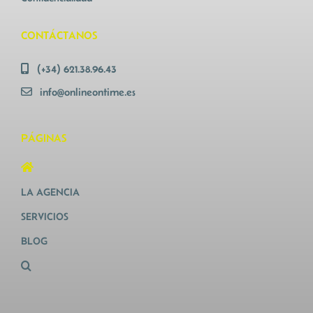
CONTÁCTANOS
(+34) 621.38.96.43
info@onlineontime.es
PÁGINAS
LA AGENCIA
SERVICIOS
BLOG