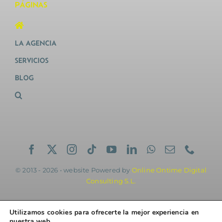
PÁGINAS
LA AGENCIA
SERVICIOS
BLOG
© 2013 - 2026 • website Powered by
Online Ontime Digital
Consulting S.L.
Utilizamos cookies para ofrecerte la mejor experiencia en
nuestra web.