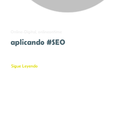
Online-Digital, onlineontime
aplicando #SEO
Sigue Leyendo