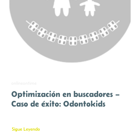
Buscar:
onlineontime
Optimización en buscadores –
Caso de éxito: Odontokids
Sigue Leyendo