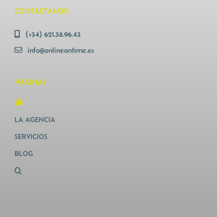
CONTÁCTANOS
(+34) 621.38.96.43
info@onlineontime.es
PÁGINAS
LA AGENCIA
SERVICIOS
BLOG