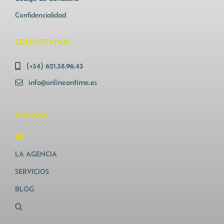
Confidencialidad
CONTÁCTANOS
(+34) 621.38.96.43
info@onlineontime.es
PÁGINAS
LA AGENCIA
SERVICIOS
BLOG