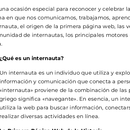
 una ocasión especial para reconocer y celebrar l
rma en que nos comunicamos, trabajamos, apren
rnauta, el origen de la primera página web, las 
omunidad de internautas, los principales motores
.
¿Qué es un internauta?
Un internauta es un individuo que utiliza y explor
información y comunicación que conecta a pers
«internauta» proviene de la combinación de las 
griego significa «navegante». En esencia, un in
utiliza la web para buscar información, conectar
realizar diversas actividades en línea.