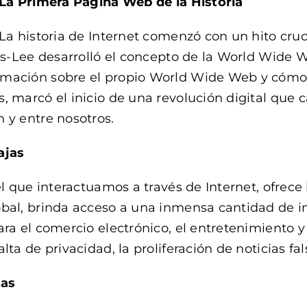
La Primera Página Web de la Historia
La historia de Internet comenzó con un hito cruc
rs-Lee desarrolló el concepto de la World Wide W
rmación sobre el propio World Wide Web y cómo
, marcó el inicio de una revolución digital que 
 y entre nosotros.
ajas
el que interactuamos a través de Internet, ofrece 
obal, brinda acceso a una inmensa cantidad de i
ra el comercio electrónico, el entretenimiento y
ta de privacidad, la proliferación de noticias fals
tas