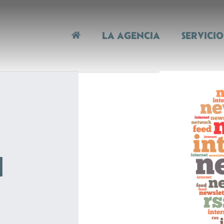
LA AGENCIA
SERVICIO
l