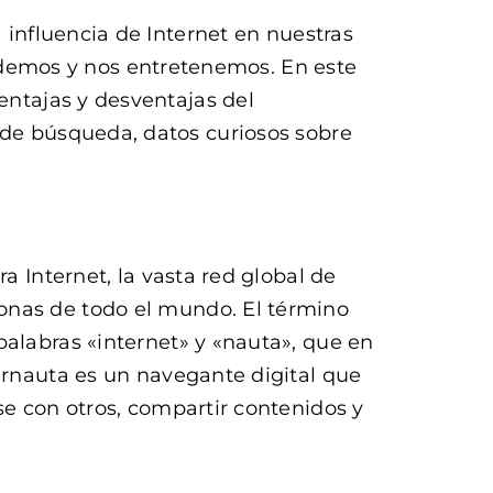
a influencia de Internet en nuestras
demos y nos entretenemos. En este
ventajas y desventajas del
 de búsqueda, datos curiosos sobre
a Internet, la vasta red global de
onas de todo el mundo. El término
palabras «internet» y «nauta», que en
ternauta es un navegante digital que
se con otros, compartir contenidos y