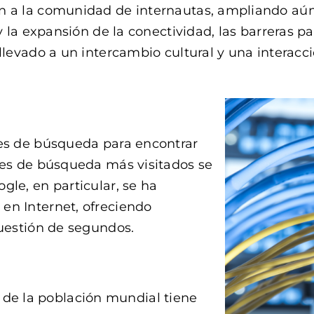
n a la comunidad de internautas, ampliando aún 
y la expansión de la conectividad, las barreras p
llevado a un intercambio cultural y una interacc
res de búsqueda para encontrar
res de búsqueda más visitados se
le, en particular, se ha
en Internet, ofreciendo
cuestión de segundos.
 de la población mundial tiene