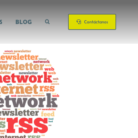
S
BLOG
Contáctanos