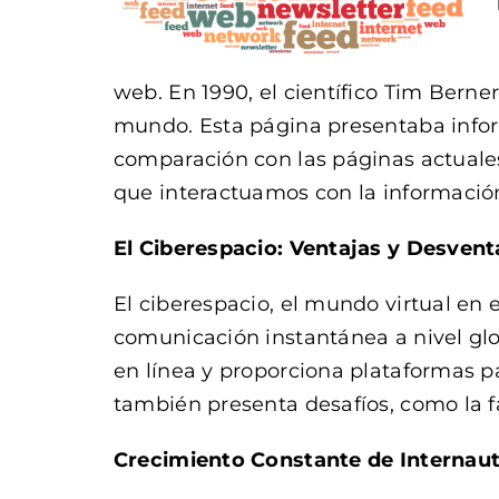
web. En 1990, el científico Tim Berne
mundo. Esta página presentaba info
comparación con las páginas actuales
que interactuamos con la información
El Ciberespacio: Ventajas y Desvent
El ciberespacio, el mundo virtual en 
comunicación instantánea a nivel gl
en línea y proporciona plataformas pa
también presenta desafíos, como la fal
Crecimiento Constante de Internau