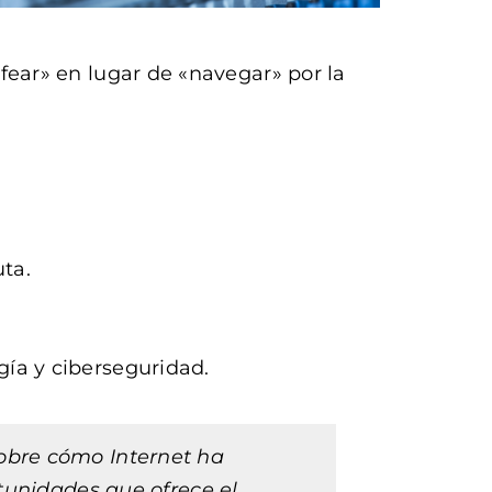
fear» en lugar de «navegar» por la
ta.
ía y ciberseguridad.
sobre cómo Internet ha
unidades que ofrece el