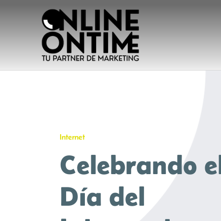
Saltar
al
contenido
Internet
Celebrando e
Día del