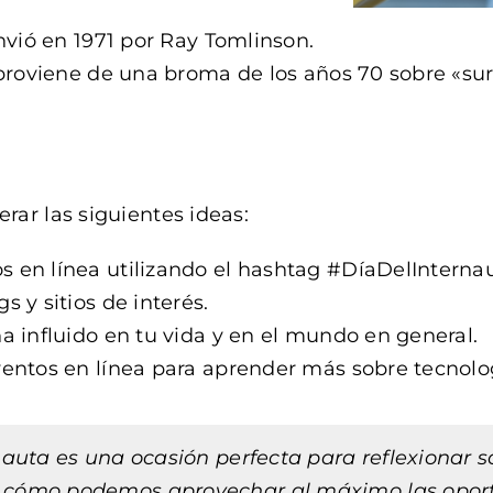
nvió en 1971 por Ray Tomlinson.
 proviene de una broma de los años 70 sobre «sur
rar las siguientes ideas:
 en línea utilizando el hashtag #DíaDelInternau
 y sitios de interés.
a influido en tu vida y en el mundo en general.
entos en línea para aprender más sobre tecnolog
rnauta es una ocasión perfecta para reflexionar 
y cómo podemos aprovechar al máximo las oport