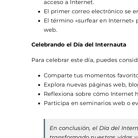
acceso a Internet.
El primer correo electrónico se e
El término «surfear en Internet»
web.
Celebrando el Día del Internauta
Para celebrar este día, puedes conside
Comparte tus momentos favoritos
Explora nuevas páginas web, blogs
Reflexiona sobre cómo Internet h
Participa en seminarios web o ev
En conclusión, el Día del Inte
transformado nuestras vidas 