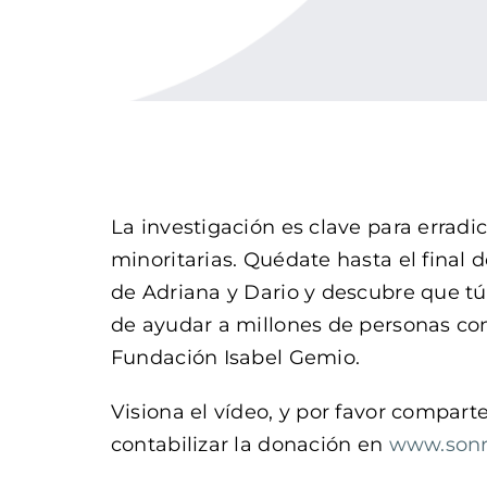
La investigación es clave para errad
minoritarias. Quédate hasta el final d
de Adriana y Dario y descubre que t
de ayudar a millones de personas co
Fundación Isabel Gemio.
Visiona el vídeo, y por favor compart
contabilizar la donación en
www.sonr