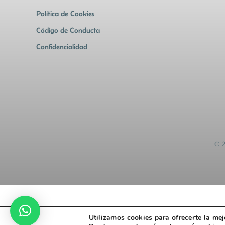
Política de Cookies
Código de Conducta
Confidencialidad
© 
Utilizamos cookies para ofrecerte la mej