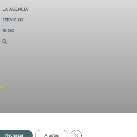
LA AGENCIA
SERVICIOS
BLOG
.L.
Cerrar el banner de cookies RG
Rechazar
Ajustes