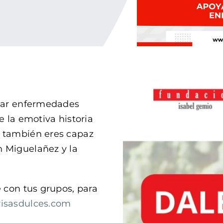
icar enfermedades
e la emotiva historia
ú también eres capaz
n Miguelañez y la
e con tus grupos, para
isasdulces.com