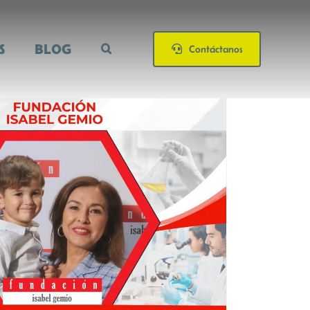
S
BLOG
Contáctanos