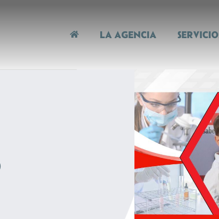
LA AGENCIA
SERVICIO
o