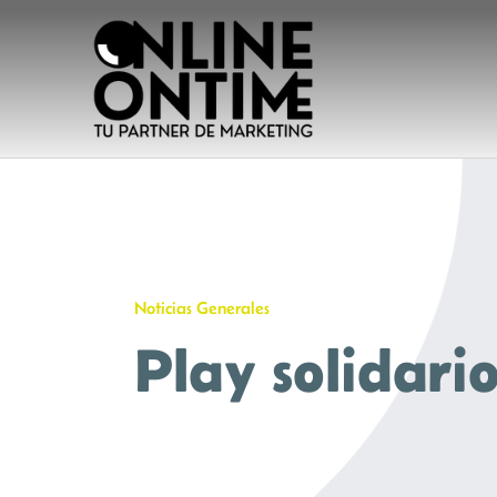
Saltar
al
contenido
Noticias Generales
Play solidari