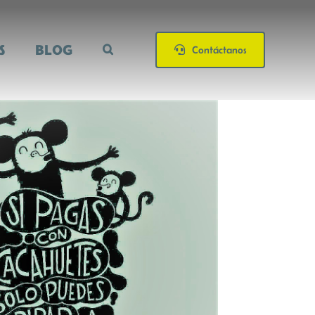
S
BLOG
Contáctanos