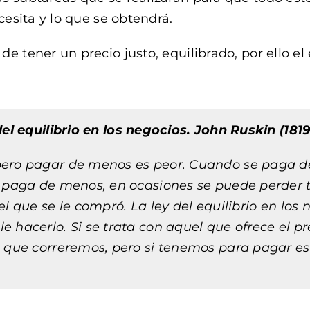
cesita y lo que se obtendrá.
e tener un precio justo, equilibrado, por ello e
del equilibrio en los negocios. John Ruskin (1819
pero pagar de menos es peor. Cuando se paga d
e paga de menos, en ocasiones se puede perder 
el que se le compró. La ley del equilibrio en los
 hacerlo. Si se trata con aquel que ofrece el p
o que correremos, pero si tenemos para pagar es