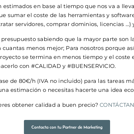
estimados en base al tiempo que nos va a llevar 
 sumar el coste de las herramientas y software
tratar servidores, comprar dominios, licencias …)
 presupuesto sabiendo que la mayor parte son la
 cuantas menos mejor; Para nosotros porque así
 proyecto se termina en menos tiempo y el coste
a hacerlo con #CALIDAD y #BUENSERVICIO.
ase de 80€/h (IVA no incluido) para las tareas m
 una estimación o necesitas hacerte una idea eco
eres obtener calidad a buen precio?
CONTÁCTA
Contacta con tu Partner de Marketing