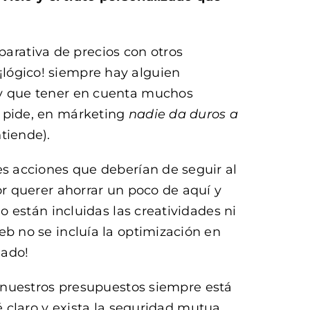
rativa de precios con otros
lógico! siempre hay alguien
ay que tener en cuenta muchos
e pide, en márketing
nadie da duros a
tiende).
es acciones que deberían de seguir al
por querer ahorrar un poco de aquí y
no están incluidas las creatividades ni
eb no se incluía la optimización en
dado!
 nuestros presupuestos siempre está
 claro y exista la seguridad mutua