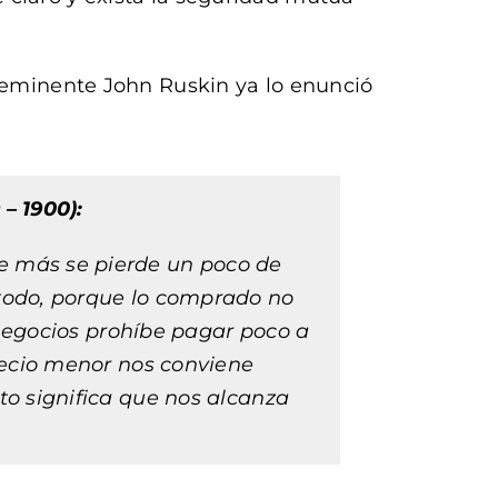
l eminente John Ruskin ya lo enunció
 – 1900):
e más se pierde un poco de
todo, porque lo comprado no
 negocios prohíbe pagar poco a
recio menor nos conviene
to significa que nos alcanza