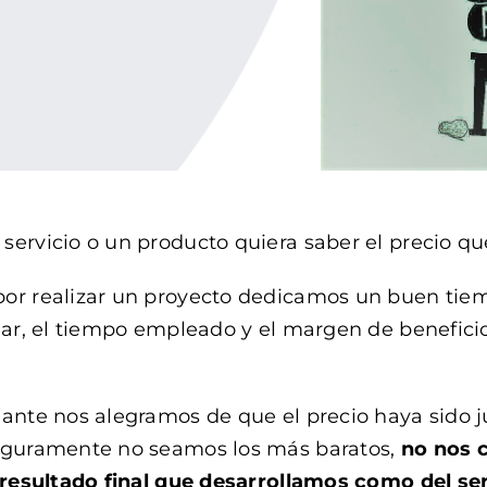
ervicio o un producto quiera saber el precio que
or realizar un proyecto dedicamos un buen tie
nar, el tiempo empleado y el margen de benefic
ante nos alegramos de que el precio haya sido ju
seguramente no seamos los más baratos,
no nos 
 resultado final que desarrollamos como del ser