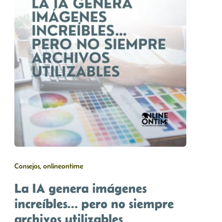
Consejos, onlineontime
La IA genera imágenes
increíbles… pero no siempre
archivos utilizables