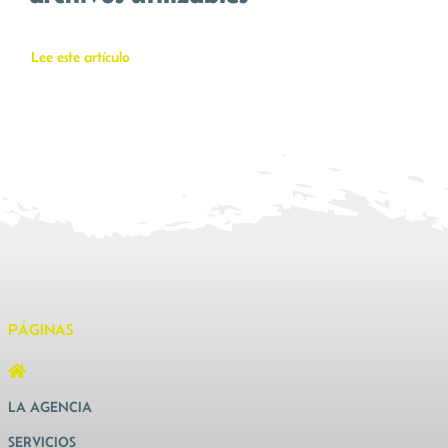
Lee este artículo
PÁGINAS
LA AGENCIA
SERVICIOS