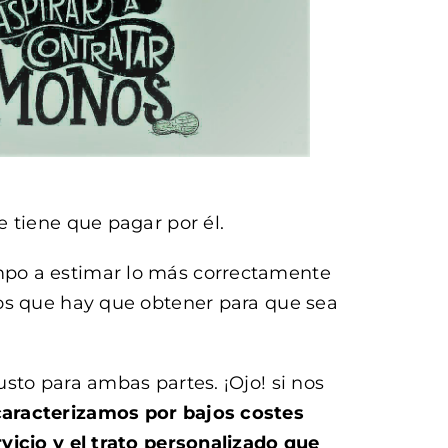
 tiene que pagar por él.
mpo a estimar lo más correctamente
ios que hay que obtener para que sea
sto para ambas partes. ¡Ojo! si nos
caracterizamos por bajos costes
vicio y el trato personalizado que