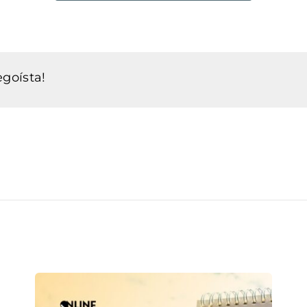
goísta!